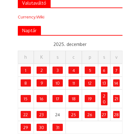
Valutaváltó
Currency.Wiki
Naptár
2025. december
h
K
s
c
p
s
v
1
2
3
4
5
6
7
8
9
10
11
12
13
14
2
15
16
17
18
19
21
0
22
23
24
25
26
27
28
29
30
31