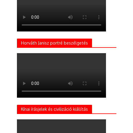
Horváth Janisz portré beszélgetés
Kínai írásjelek és civilizáció kiállítás