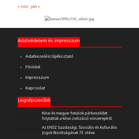
« nov
jan »
Adatvédelem és impresszum
Adatkezelési tájékoztató
Főoldal
Impresszum
Kapcsolat
Legnépszerűbb
Kínai és magyar fiatalok párbeszédet
folytattak a kínai civilizáció vonzerejéről
Az ENSZ Gazdasági, Szociális és Kulturális
Jogok Bizottságának 73. ülése