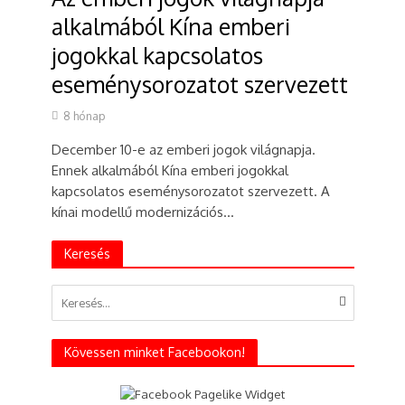
alkalmából Kína emberi
jogokkal kapcsolatos
eseménysorozatot szervezett
8 hónap
December 10-e az emberi jogok világnapja.
Ennek alkalmából Kína emberi jogokkal
kapcsolatos eseménysorozatot szervezett. A
kínai modellű modernizációs...
Keresés
Kövessen minket Facebookon!