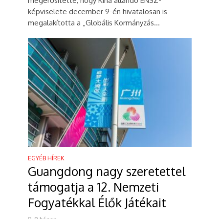
megerősítette, hogy Kína állandó ENSZ-
képviselete december 9-én hivatalosan is
megalakította a „Globális Kormányzás...
EGYÉB HÍREK
Guangdong nagy szeretettel
támogatja a 12. Nemzeti
Fogyatékkal Élők Játékait