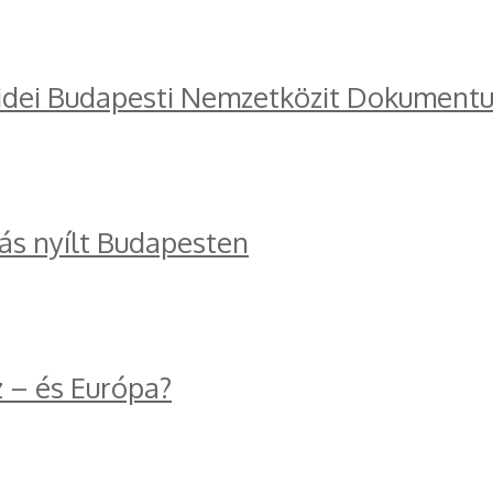
 idei Budapesti Nemzetközit Dokumentu
tás nyílt Budapesten
z – és Európa?