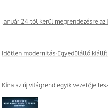
Január 24-től kerül megrendezésre az
Időtlen modernitás-Egyedülálló kiállí
Kína az új világrend egyik vezetője les