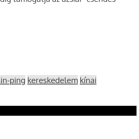
sin-ping
kereskedelem
kínai