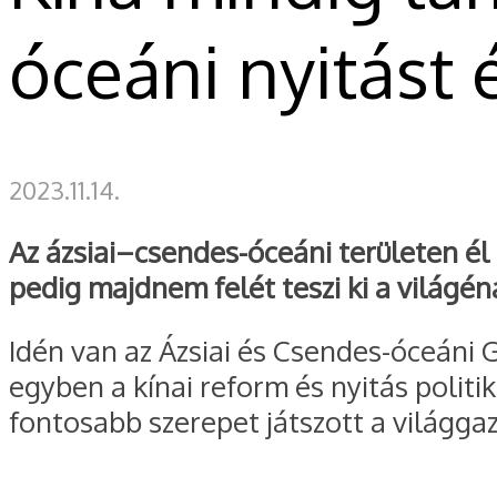
óceáni nyitást
2023.11.14.
Az ázsiai–csendes-óceáni területen é
pedig majdnem felét teszi ki a világén
Idén van az Ázsiai és Csendes-óceáni 
egyben a kínai reform és nyitás politi
fontosabb szerepet játszott a világg