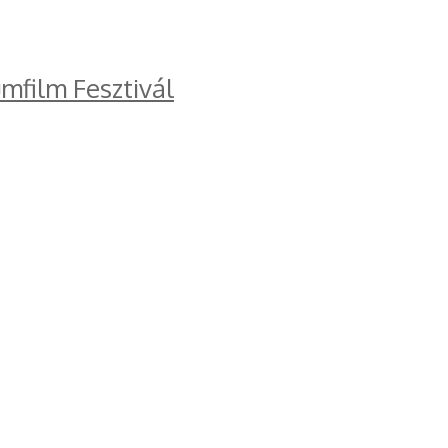
mfilm Fesztivál