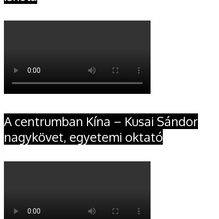
A centrumban Kína – Kusai Sándor
nagykövet, egyetemi oktató