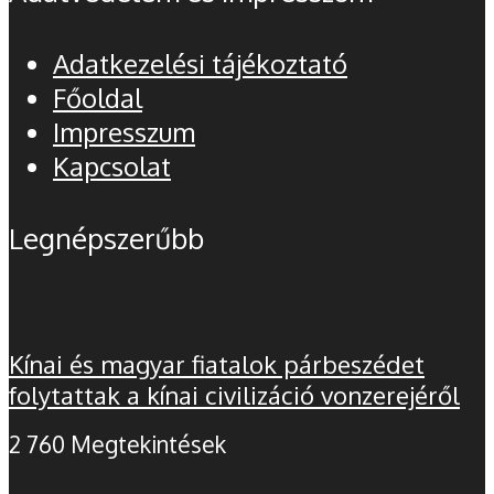
Adatkezelési tájékoztató
Főoldal
Impresszum
Kapcsolat
Legnépszerűbb
Kínai és magyar fiatalok párbeszédet
folytattak a kínai civilizáció vonzerejéről
2 760 Megtekintések