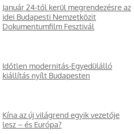
Január 24-től kerül megrendezésre az
idei Budapesti Nemzetközit
Dokumentumfilm Fesztivál
Időtlen modernitás-Egyedülálló
kiállítás nyílt Budapesten
Kína az új világrend egyik vezetője
lesz – és Európa?