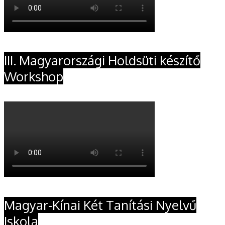
III. Magyarországi Holdsüti készítő
Workshop
Magyar-Kínai Két Tanítási Nyelvű
Iskola