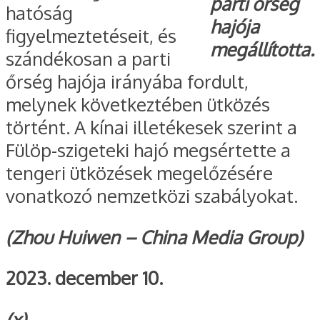
parti őrség
hatóság
hajója
figyelmeztetéseit, és
megállította.
szándékosan a parti
őrség hajója irányába fordult,
melynek következtében ütközés
történt. A kínai illetékesek szerint a
Fülöp-szigeteki hajó megsértette a
tengeri ütközések megelőzésére
vonatkozó nemzetközi szabályokat.
(Zhou Huiwen – China Media Group)
2023. december 10.
(x)