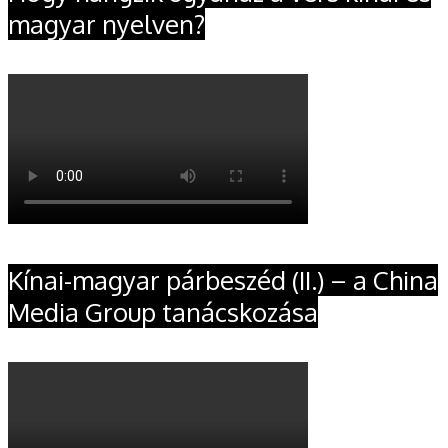
magyar nyelven?
Kínai-magyar párbeszéd (II.) – a China
Media Group tanácskozása