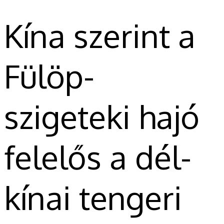
Kína szerint a
Fülöp-
szigeteki hajó
felelős a dél-
kínai tengeri