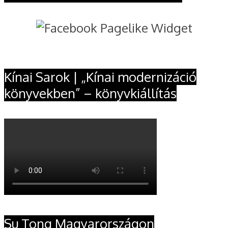
Kínai Sarok | „Kínai modernizáció
könyvekben” – könyvkiállítás
Su Tong Magyarországon