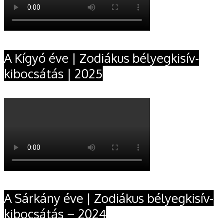
A Kígyó éve | Zodiákus bélyegkisív-
kibocsátás | 2025
A Sárkány éve | Zodiákus bélyegkisív-
kibocsátás – 2024