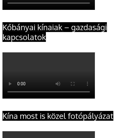
Kőbányai kínaiak – gazdasági
kapcsolatok
Kína most is közel fotópályázat