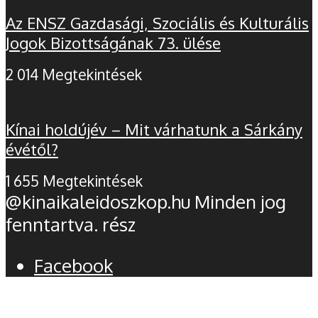
Az ENSZ Gazdasági, Szociális és Kulturális
Jogok Bizottságának 73. ülése
2 014 Megtekintések
Kínai holdújév – Mit várhatunk a Sárkány
évétől?
1 655 Megtekintések
@kinaikaleidoszkop.hu Minden jog
fenntartva. rész
Facebook