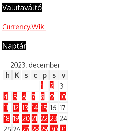
Valutaváltó
Currency.Wiki
Naptár
2023. december
h
K
s
c
p
s
v
1
2
3
4
5
6
7
8
9
10
11
12
13
14
15
16
17
18
19
20
21
22
23
24
25
26
27
28
29
30
31