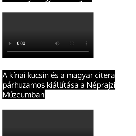
A kínai kucsin és a magyar citera
párhuzamos kiállítása a Néprajzi
Múzeumban