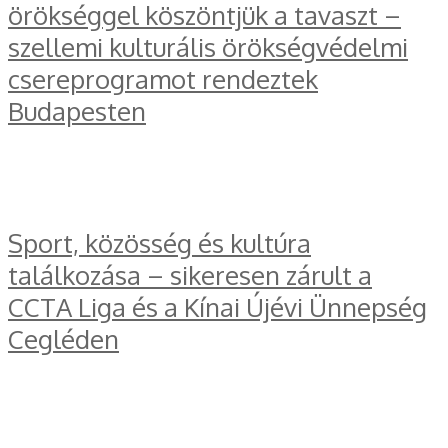
örökséggel köszöntjük a tavaszt –
szellemi kulturális örökségvédelmi
csereprogramot rendeztek
Budapesten
Sport, közösség és kultúra
találkozása – sikeresen zárult a
CCTA Liga és a Kínai Újévi Ünnepség
Cegléden