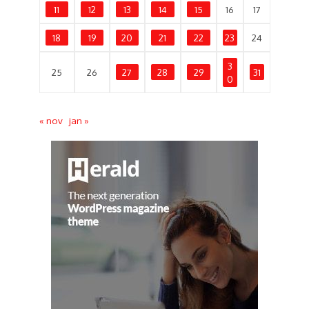
11
12
13
14
15
16
17
18
19
20
21
22
23
24
3
25
26
27
28
29
31
0
« nov
jan »