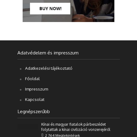
Adatvédelem és impresszum
Adatkezelési tájékoztató
Főoldal
Impresszum
Kapcsolat
Legnépszerűbb
Kínai és magyar fiatalok párbeszédet
folytattak a kínai civilizáció vonzerejéről
2 764 Megtekintések