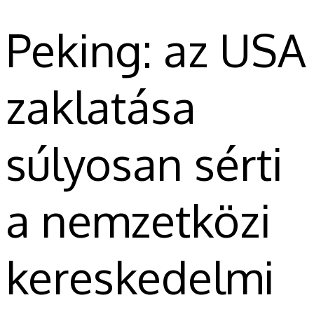
Peking: az USA
zaklatása
súlyosan sérti
a nemzetközi
kereskedelmi