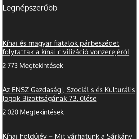
Legnépszerűbb
Kínai és magyar fiatalok párbeszédet
folytattak a kínai civilizáció vonzerejéről
2 773 Megtekintések
Az ENSZ Gazdasági, Szociális és Kulturális
Jogok Bizottságának 73. ülése
2 020 Megtekintések
Kínai holdújév – Mit várhatunk a Sárkány