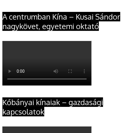
A centrumban Kína – Kusai Sándor
nagykövet, egyetemi oktató
Kőbányai kínaiak – gazdasági
kapcsolatok