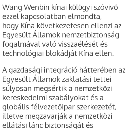
Wang Wenbin kínai külügyi szóvivő
ezzel kapcsolatban elmondta,
hogy Kína következetesen ellenzi az
Egyesült Államok nemzetbiztonság
fogalmával való visszaélését és
technológiai blokádját Kína ellen.
A gazdasági integráció hátterében az
Egyesült Államok zaklatási tettei
súlyosan megsértik a nemzetközi
kereskedelmi szabályokat és a
globális félvezetőipar szerkezetét,
illetve megzavarják a nemzetközi
ellátási lánc biztonságát és