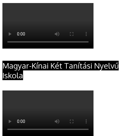
Magyar-Kínai Két Tanítási Nyelvű
Iskola