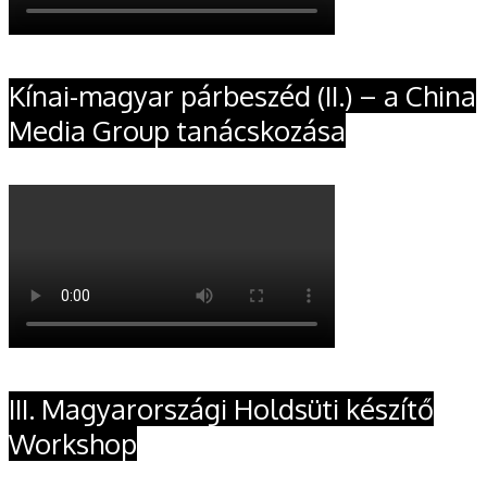
Kínai-magyar párbeszéd (II.) – a China
Media Group tanácskozása
III. Magyarországi Holdsüti készítő
Workshop