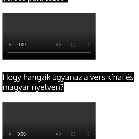
Hogy hangzik ugyanaz a vers kínai és
magyar nyelven?