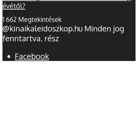
évétől?
1 662 Megtekintések
@kinaikaleidoszkop.hu Minden jog
fenntartva. rész
Facebook