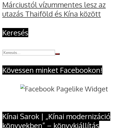
Márciustól vízummentes lesz az
utazás Thaiföld és Kína között
Keresés
Kövessen minket Facebookon!
Kínai Sarok | „Kínai modernizáció
könyvekben” – könyvkiállítás