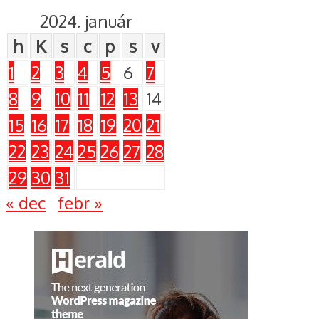
2024. január
h
K
s
c
p
s
v
1
2
3
4
5
6
7
8
9
10
11
12
13
14
15
16
17
18
19
20
21
22
23
24
25
26
27
28
29
30
31
« dec
febr »