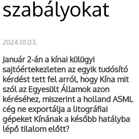
szabályokat
2024.01.03.
Január 2-án a kínai külügyi
sajtóértekezleten az egyik tudósító
kérdést tett fel arról, hogy Kína mit
szól az Egyesült Államok azon
kéréséhez, miszerint a holland ASML
cég ne exportálja a litográfiai
gépeket Kínának a később hatályba
lépő tilalom előtt?