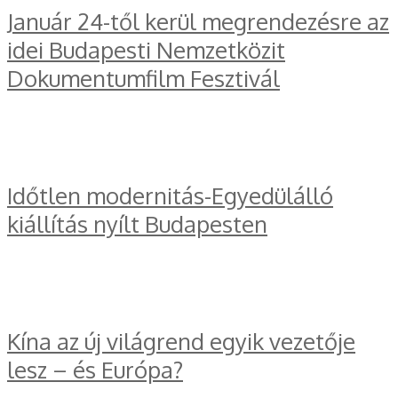
Január 24-től kerül megrendezésre az
idei Budapesti Nemzetközit
Dokumentumfilm Fesztivál
Időtlen modernitás-Egyedülálló
kiállítás nyílt Budapesten
Kína az új világrend egyik vezetője
lesz – és Európa?