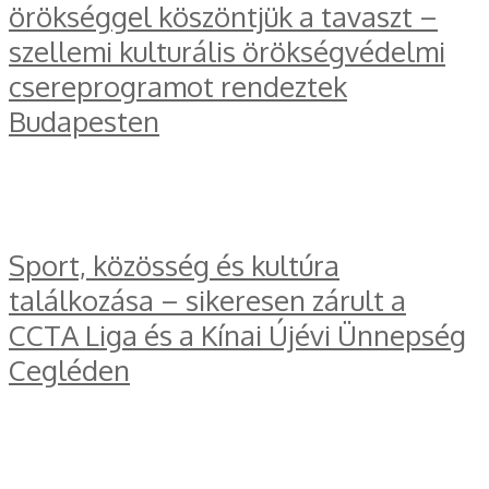
örökséggel köszöntjük a tavaszt –
szellemi kulturális örökségvédelmi
csereprogramot rendeztek
Budapesten
Sport, közösség és kultúra
találkozása – sikeresen zárult a
CCTA Liga és a Kínai Újévi Ünnepség
Cegléden