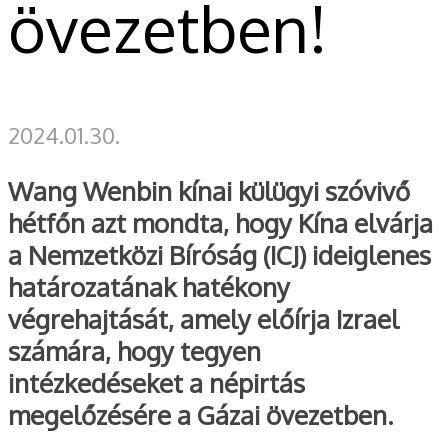
övezetben!
2024.01.30.
Wang Wenbin kínai külügyi szóvivő
hétfőn azt mondta, hogy Kína elvárja
a Nemzetközi Bíróság (ICJ) ideiglenes
határozatának hatékony
végrehajtását, amely előírja Izrael
számára, hogy tegyen
intézkedéseket a népirtás
megelőzésére a Gázai övezetben.