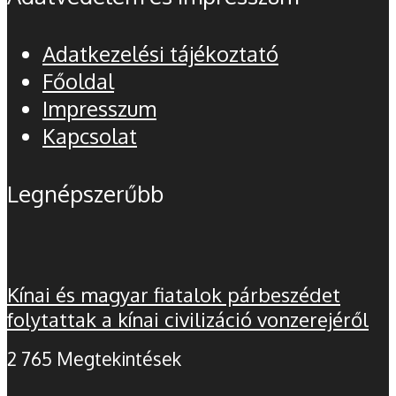
Adatkezelési tájékoztató
Főoldal
Impresszum
Kapcsolat
Legnépszerűbb
Kínai és magyar fiatalok párbeszédet
folytattak a kínai civilizáció vonzerejéről
2 765 Megtekintések