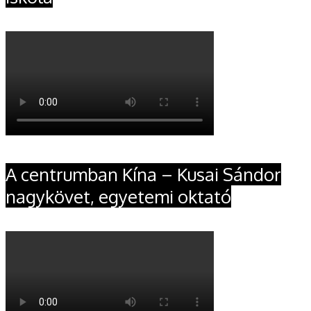
A centrumban Kína – Kusai Sándor
nagykövet, egyetemi oktató