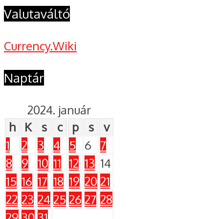
Valutaváltó
Currency.Wiki
Naptár
2024. január
h
K
s
c
p
s
v
1
2
3
4
5
6
7
8
9
10
11
12
13
14
15
16
17
18
19
20
21
22
23
24
25
26
27
28
29
30
31