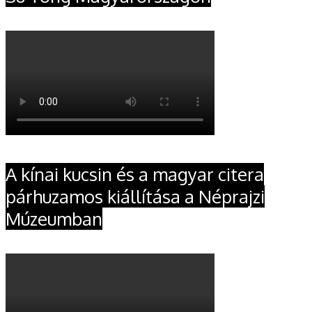
A kínai kucsin és a magyar citera
párhuzamos kiállítása a Néprajzi
Múzeumban