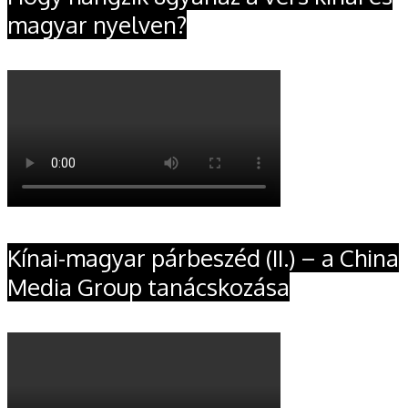
magyar nyelven?
Kínai-magyar párbeszéd (II.) – a China
Media Group tanácskozása