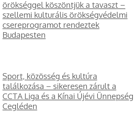
örökséggel köszöntjük a tavaszt –
szellemi kulturális örökségvédelmi
csereprogramot rendeztek
Budapesten
Sport, közösség és kultúra
találkozása – sikeresen zárult a
CCTA Liga és a Kínai Újévi Ünnepség
Cegléden