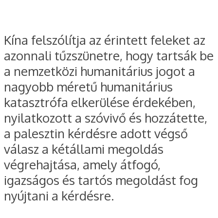
Kína felszólítja az érintett feleket az
azonnali tűzszünetre, hogy tartsák be
a nemzetközi humanitárius jogot a
nagyobb méretű humanitárius
katasztrófa elkerülése érdekében,
nyilatkozott a szóvivő és hozzátette,
a palesztin kérdésre adott végső
válasz a kétállami megoldás
végrehajtása, amely átfogó,
igazságos és tartós megoldást fog
nyújtani a kérdésre.