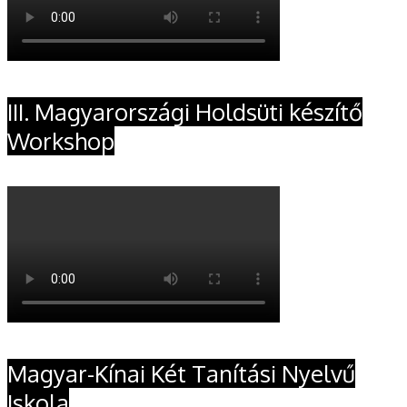
III. Magyarországi Holdsüti készítő
Workshop
Magyar-Kínai Két Tanítási Nyelvű
Iskola