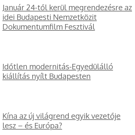
Január 24-től kerül megrendezésre az
idei Budapesti Nemzetközit
Dokumentumfilm Fesztivál
Időtlen modernitás-Egyedülálló
kiállítás nyílt Budapesten
Kína az új világrend egyik vezetője
lesz – és Európa?