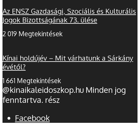
Az ENSZ Gazdasági, Szociális és Kulturális
Jogok Bizottságának 73. ülése
2 019 Megtekintések
Kínai holdújév – Mit várhatunk a Sárkány
évétől?
1 661 Megtekintések
@kinaikaleidoszkop.hu Minden jog
fenntartva. rész
Facebook