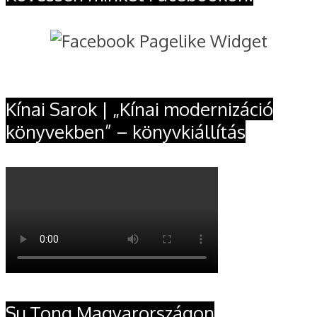
Kínai Sarok | „Kínai modernizáció
könyvekben” – könyvkiállítás
Su Tong Magyarországon