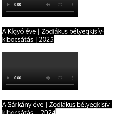
A Kígyó éve | Zodiákus bélyegkisív-
kibocsátás | 2025
A Sárkány éve | Zodiákus bélyegkisív-
kibocsátás – 2024