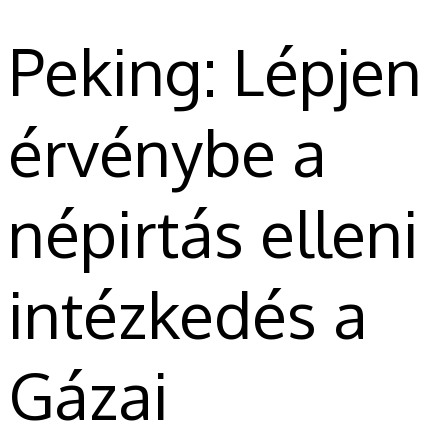
Peking: Lépjen
érvénybe a
népirtás elleni
intézkedés a
Gázai