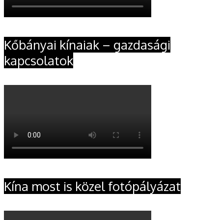
Kőbányai kínaiak – gazdasági
kapcsolatok
Kína most is közel fotópályázat