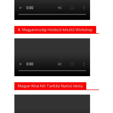
III. Magyarországi Holdsüti készítő Workshop
Magyar-Kínai Két Tanítási Nyelvű Iskola