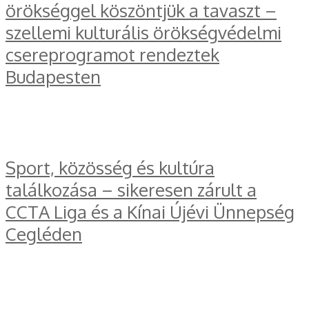
örökséggel köszöntjük a tavaszt –
szellemi kulturális örökségvédelmi
csereprogramot rendeztek
Budapesten
Sport, közösség és kultúra
találkozása – sikeresen zárult a
CCTA Liga és a Kínai Újévi Ünnepség
Cegléden