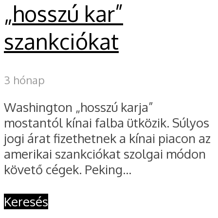
„hosszú kar”
szankciókat
3 hónap
Washington „hosszú karja”
mostantól kínai falba ütközik. Súlyos
jogi árat fizethetnek a kínai piacon az
amerikai szankciókat szolgai módon
követő cégek. Peking...
Keresés