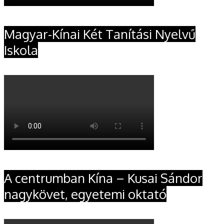
Magyar-Kínai Két Tanítási Nyelvű
Iskola
A centrumban Kína – Kusai Sándor
nagykövet, egyetemi oktató