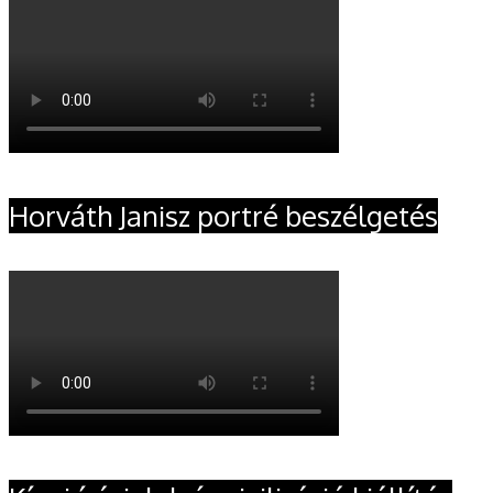
Horváth Janisz portré beszélgetés