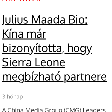
Julius Maada Bio:
Kína már
bizonyította, hogy
Sierra Leone
megbízható partnere
3 hónap
A China Media Group (CMG) Leaders