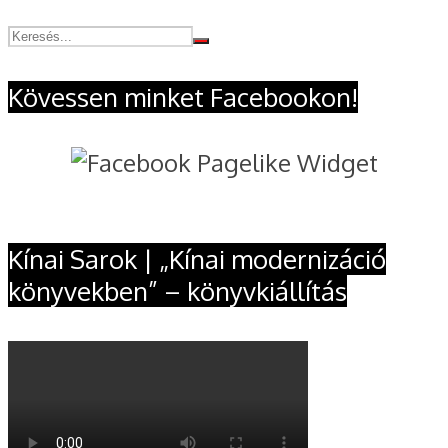
Kövessen minket Facebookon!
Kínai Sarok | „Kínai modernizáció
könyvekben” – könyvkiállítás