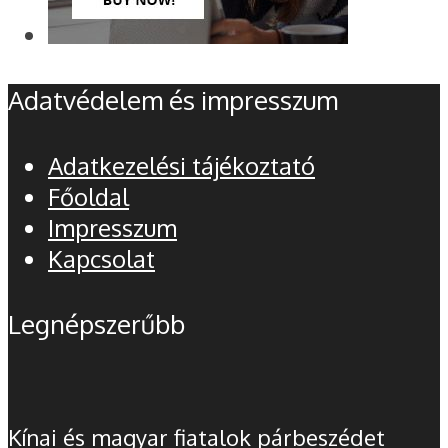
Adatvédelem és impresszum
Adatkezelési tájékoztató
Főoldal
Impresszum
Kapcsolat
Legnépszerűbb
Kínai és magyar fiatalok párbeszédet