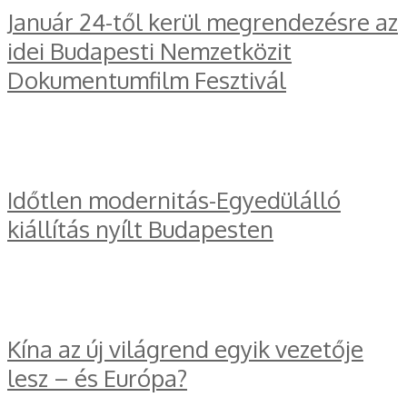
Január 24-től kerül megrendezésre az
idei Budapesti Nemzetközit
Dokumentumfilm Fesztivál
Időtlen modernitás-Egyedülálló
kiállítás nyílt Budapesten
Kína az új világrend egyik vezetője
lesz – és Európa?