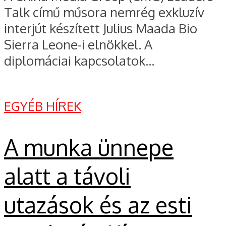
Talk című műsora nemrég exkluzív
interjút készített Julius Maada Bio
Sierra Leone-i elnökkel. A
diplomáciai kapcsolatok...
EGYÉB HÍREK
A munka ünnepe
alatt a távoli
utazások és az esti