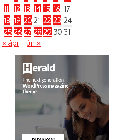
11
12
13
14
15
16
17
18
19
20
21
22
23
24
25
26
27
28
29
30
31
« ápr
jún »