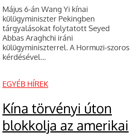
Május 6-án Wang Yi kínai
külügyminiszter Pekingben
tárgyalásokat folytatott Seyed
Abbas Araghchi iráni
külügyminiszterrel. A Hormuzi-szoros
kérdésével...
EGYÉB HÍREK
Kína törvényi úton
blokkolja az amerikai