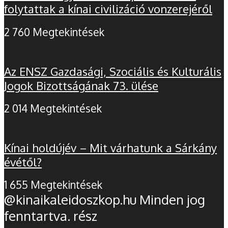
folytattak a kínai civilizáció vonzerejéről
2 760 Megtekintések
Az ENSZ Gazdasági, Szociális és Kulturális
Jogok Bizottságának 73. ülése
2 014 Megtekintések
Kínai holdújév – Mit várhatunk a Sárkány
évétől?
1 655 Megtekintések
@kinaikaleidoszkop.hu Minden jog
fenntartva. rész