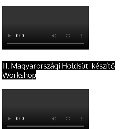
III. Magyarországi Holdsüti készítő
Workshop