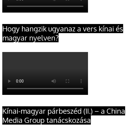
Hogy hangzik ugyanaz a vers kínai és
magyar nyelven?
Kínai-magyar párbeszéd (II.) – a China
Media Group tanácskozása