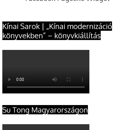
Kínai Sarok | „Kínai modernizáció
könyvekben” – könyvkiállítás
Su Tong Magyarországon