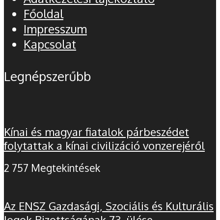
Főoldal
Impresszum
Kapcsolat
Legnépszerűbb
Kínai és magyar fiatalok párbeszédet
folytattak a kínai civilizáció vonzerejéről
2 757 Megtekintések
Az ENSZ Gazdasági, Szociális és Kulturális
Jogok Bizottságának 73. ülése