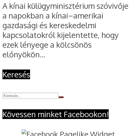
A kínai külügyminisztérium szóvivője
a napokban a kínai–amerikai
gazdasági és kereskedelmi
kapcsolatokról kijelentette, hogy
ezek lényege a kölcsönös
előnyökön...
Keresés
Kövessen minket Facebookon!