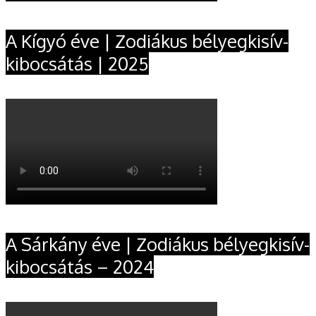
A Kígyó éve | Zodiákus bélyegkisív-
kibocsátás | 2025
A Sárkány éve | Zodiákus bélyegkisív-
kibocsátás – 2024