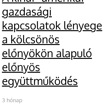
gazdasági
kapcsolatok lényege
a kölcsönös
előnyökön alapuló
előnyös
együttműködés
3 hónap