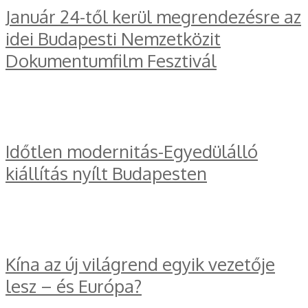
Január 24-től kerül megrendezésre az
idei Budapesti Nemzetközit
Dokumentumfilm Fesztivál
Időtlen modernitás-Egyedülálló
kiállítás nyílt Budapesten
Kína az új világrend egyik vezetője
lesz – és Európa?