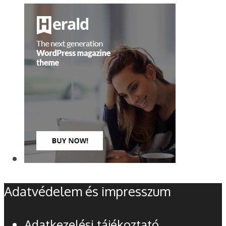
Adatvédelem és impresszum
Adatkezelési tájékoztató