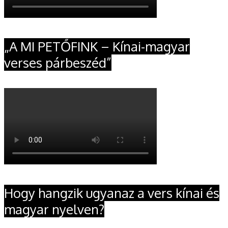
„A MI PETŐFINK – Kínai-magyar
verses párbeszéd”
Hogy hangzik ugyanaz a vers kínai és
magyar nyelven?