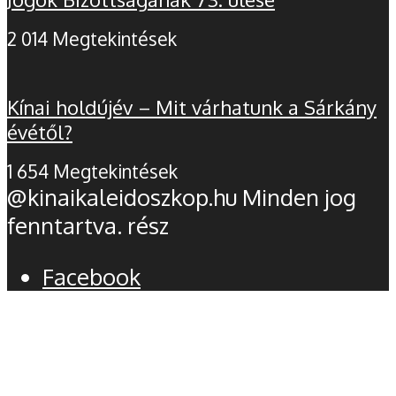
2 014 Megtekintések
Kínai holdújév – Mit várhatunk a Sárkány
évétől?
1 654 Megtekintések
@kinaikaleidoszkop.hu Minden jog
fenntartva. rész
Facebook