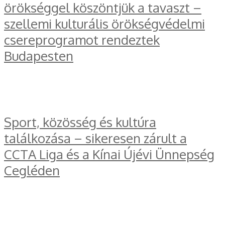
örökséggel köszöntjük a tavaszt –
szellemi kulturális örökségvédelmi
csereprogramot rendeztek
Budapesten
Sport, közösség és kultúra
találkozása – sikeresen zárult a
CCTA Liga és a Kínai Újévi Ünnepség
Cegléden