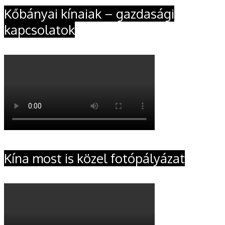
Kőbányai kínaiak – gazdasági
kapcsolatok
Kína most is közel fotópályázat