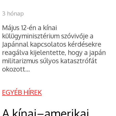
3 hónap
Május 12-én a kínai
külügyminisztérium szóvivője a
Japánnal kapcsolatos kérdésekre
reagálva kijelentette, hogy a japán
militarizmus súlyos katasztrófát
okozott...
EGYÉB HÍREK
A kínai–amerikai