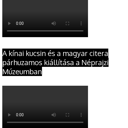
A kínai kucsin és a magyar citera
párhuzamos kiállítása a Néprajzi
Múzeumban