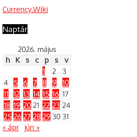
Currency.Wiki
Naptár
2026. május
h
K
s
c
p
s
v
1
2
3
4
5
6
7
8
9
10
11
12
13
14
15
16
17
18
19
20
21
22
23
24
25
26
27
28
29
30
31
« ápr
jún »