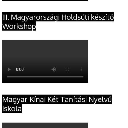
III. Magyarországi Holdsüti készítő
Workshop
Magyar-Kínai Két Tanítási Nyelvű
Iskola