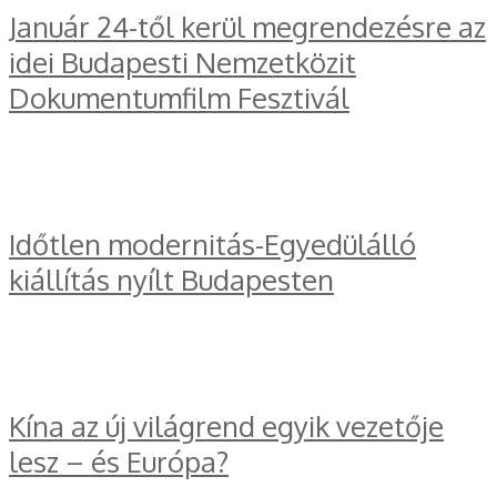
Január 24-től kerül megrendezésre az
idei Budapesti Nemzetközit
Dokumentumfilm Fesztivál
Időtlen modernitás-Egyedülálló
kiállítás nyílt Budapesten
Kína az új világrend egyik vezetője
lesz – és Európa?