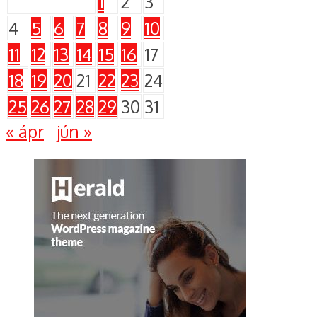
1
2
3
4
5
6
7
8
9
10
11
12
13
14
15
16
17
18
19
20
21
22
23
24
25
26
27
28
29
30
31
« ápr
jún »