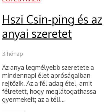
Hszi Csin-ping és az
anyai szeretet
3 hónap
Az anya legmélyebb szeretete a
mindennapi élet apróságaiban
rejtőzik. Az a fél adag étel, amit
félretett, hogy meglátogathassa
gyermekeit; az a téli...