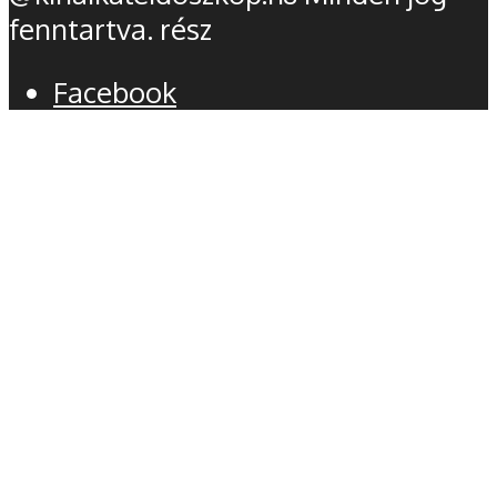
fenntartva. rész
Facebook