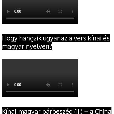
Hogy hangzik ugyanaz a vers kínai és
magyar nyelven?
Kínai-magyar párbeszéd (II.) – a China