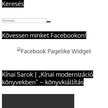
Keresés
Kövessen minket Facebookon!
Kínai Sarok | „Kínai modernizáció
könyvekben” – könyvkiállítás