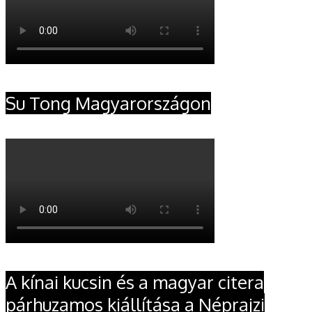
Su Tong Magyarországon
A kínai kucsin és a magyar citera
párhuzamos kiállítása a Néprajzi