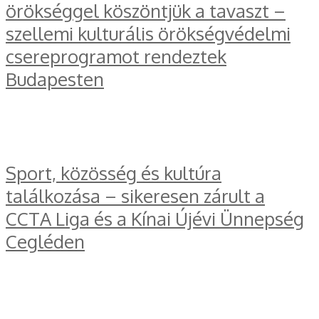
örökséggel köszöntjük a tavaszt –
szellemi kulturális örökségvédelmi
csereprogramot rendeztek
Budapesten
Sport, közösség és kultúra
találkozása – sikeresen zárult a
CCTA Liga és a Kínai Újévi Ünnepség
Cegléden