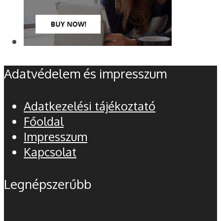
Adatvédelem és impresszum
Adatkezelési tájékoztató
Főoldal
Impresszum
Kapcsolat
Legnépszerűbb