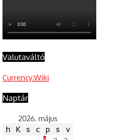
Valutaváltó
Currency.Wiki
Naptár
2026. május
h
K
s
c
p
s
v