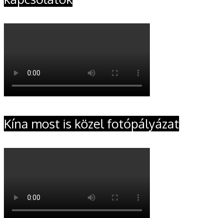
Kína most is közel fotópályázat