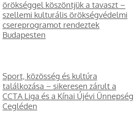
örökséggel köszöntjük a tavaszt –
szellemi kulturális örökségvédelmi
csereprogramot rendeztek
Budapesten
Sport, közösség és kultúra
találkozása – sikeresen zárult a
CCTA Liga és a Kínai Újévi Ünnepség
Cegléden