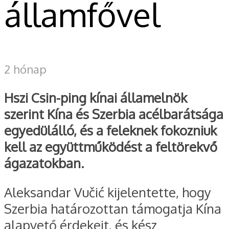
államfővel
2 hónap
Hszi Csin-ping kínai államelnök
szerint Kína és Szerbia acélbarátsága
egyedülálló, és a feleknek fokozniuk
kell az együttműködést a feltörekvő
ágazatokban.
Aleksandar Vučić kijelentette, hogy
Szerbia határozottan támogatja Kína
alapvető érdekeit, és kész