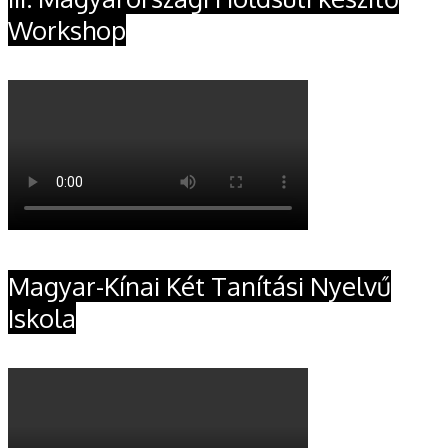
Workshop
Magyar-Kínai Két Tanítási Nyelvű
Iskola