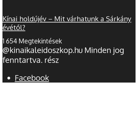
Kínai holdújév – Mit várhatunk a Sárkány
évétől?
1 654 Megtekintések
@kinaikaleidoszkop.hu Minden jog
fenntartva. rész
Facebook