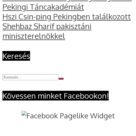
Pekingi Táncakadémiát
Hszi Csin-ping Pekingben találkozott
Shehbaz Sharif pakisztáni
miniszterelnökkel
Keresés
Kövessen minket Facebookon!