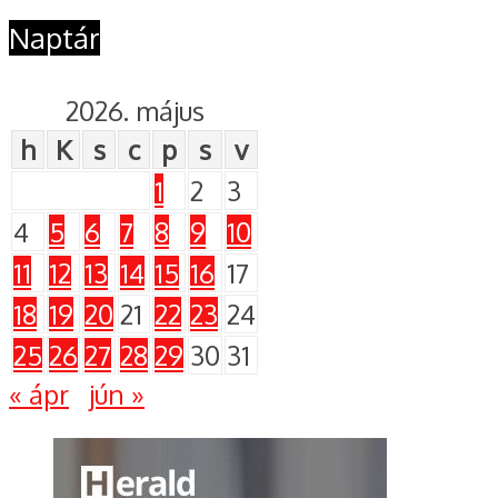
Naptár
2026. május
h
K
s
c
p
s
v
1
2
3
4
5
6
7
8
9
10
11
12
13
14
15
16
17
18
19
20
21
22
23
24
25
26
27
28
29
30
31
« ápr
jún »