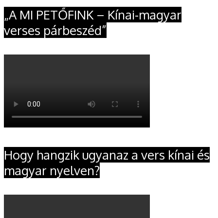
„A MI PETŐFINK – Kínai-magyar
verses párbeszéd”
Hogy hangzik ugyanaz a vers kínai és
magyar nyelven?