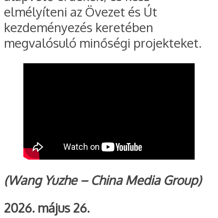
elmélyíteni az Övezet és Út
kezdeményezés keretében
megvalósuló minőségi projekteket.
(Wang Yuzhe – China Media Group)
2026. május 26.