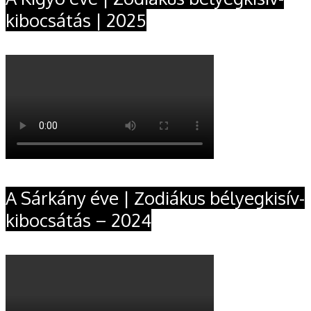
kibocsátás | 2025
A Sárkány éve | Zodiákus bélyegkisív-
kibocsátás – 2024