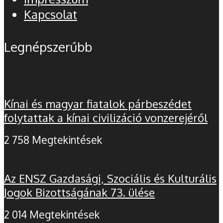
Kapcsolat
Legnépszerűbb
Kínai és magyar fiatalok párbeszédet
folytattak a kínai civilizáció vonzerejéről
2 758 Megtekintések
Az ENSZ Gazdasági, Szociális és Kulturális
Jogok Bizottságának 73. ülése
2 014 Megtekintések