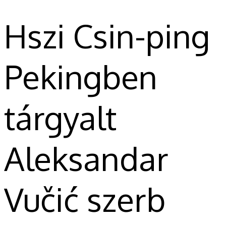
Hszi Csin-ping
Pekingben
tárgyalt
Aleksandar
Vučić szerb