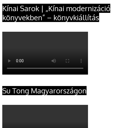
Kínai Sarok | „Kínai modernizáció
könyvekben” – könyvkiállítás
Su Tong Magyarországon