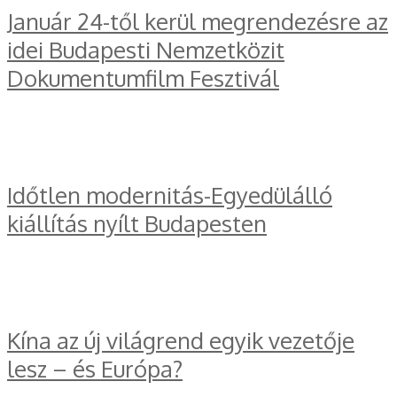
Január 24-től kerül megrendezésre az
idei Budapesti Nemzetközit
Dokumentumfilm Fesztivál
Időtlen modernitás-Egyedülálló
kiállítás nyílt Budapesten
Kína az új világrend egyik vezetője
lesz – és Európa?