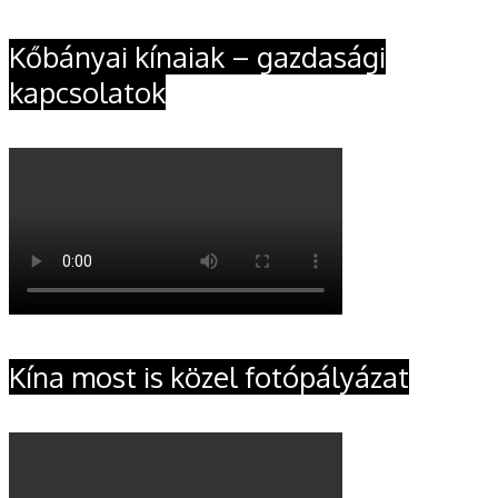
Kőbányai kínaiak – gazdasági
kapcsolatok
Kína most is közel fotópályázat