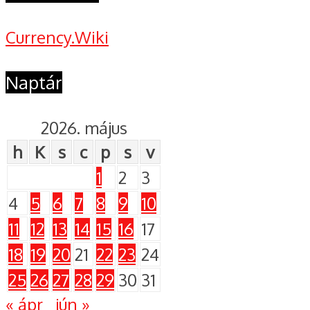
Currency.Wiki
Naptár
2026. május
h
K
s
c
p
s
v
1
2
3
4
5
6
7
8
9
10
11
12
13
14
15
16
17
18
19
20
21
22
23
24
25
26
27
28
29
30
31
« ápr
jún »