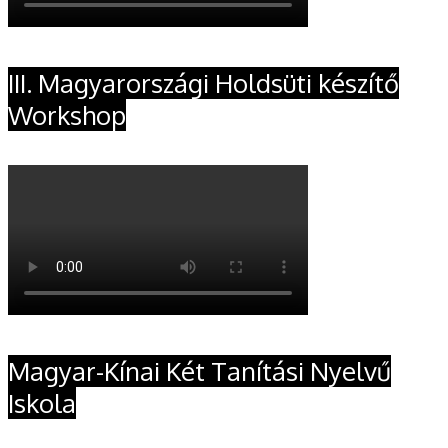
III. Magyarországi Holdsüti készítő
Workshop
Magyar-Kínai Két Tanítási Nyelvű
Iskola