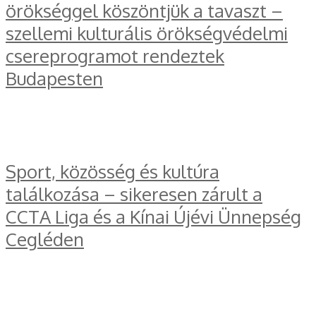
örökséggel köszöntjük a tavaszt –
szellemi kulturális örökségvédelmi
csereprogramot rendeztek
Budapesten
Sport, közösség és kultúra
találkozása – sikeresen zárult a
CCTA Liga és a Kínai Újévi Ünnepség
Cegléden