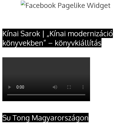
Kínai Sarok | „Kínai modernizáció
könyvekben” – könyvkiállítás
Su Tong Magyarországon