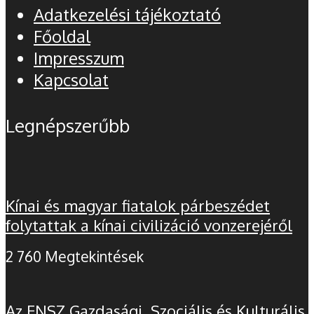
Adatkezelési tájékoztató
Főoldal
Impresszum
Kapcsolat
Legnépszerűbb
Kínai és magyar fiatalok párbeszédet
folytattak a kínai civilizáció vonzerejéről
2 760 Megtekintések
Az ENSZ Gazdasági, Szociális és Kulturális