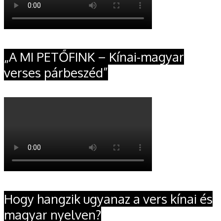
„A MI PETŐFINK – Kínai-magyar
verses párbeszéd”
Hogy hangzik ugyanaz a vers kínai és
magyar nyelven?