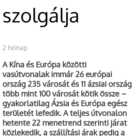
szolgálja
2 hónap
A Kína és Európa közötti
vasútvonalak immár 26 európai
ország 235 városát és 11 ázsiai ország
több mint 100 városát kötik össze –
gyakorlatilag Ázsia és Európa egész
területét lefedik. A teljes útvonalon
hetente 22 menetrend szerinti járat
közlekedik, a szállítási árak pedig a