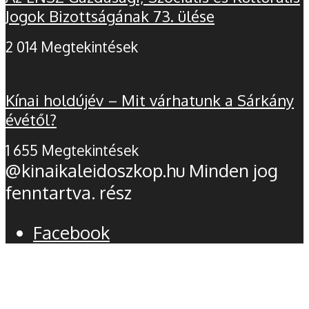
Jogok Bizottságának 73. ülése
2 014 Megtekintések
Kínai holdújév – Mit várhatunk a Sárkány
évétől?
1 655 Megtekintések
@kinaikaleidoszkop.hu Minden jog
fenntartva. rész
Facebook