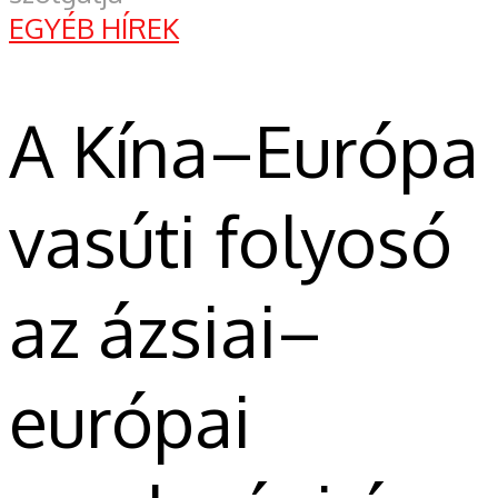
EGYÉB HÍREK
A Kína–Európa
vasúti folyosó
az ázsiai–
európai