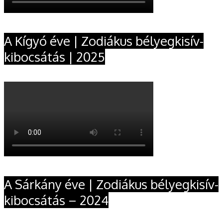
A Kígyó éve | Zodiákus bélyegkisív-
kibocsátás | 2025
A Sárkány éve | Zodiákus bélyegkisív-
kibocsátás – 2024