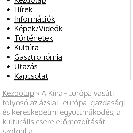
Hírek
Információk
Képek/Videók
Történetek
Kultúra
Gasztronómia
Utazás
Kapcsolat
Kezdőlap
»
A Kína–Európa vasúti
folyosó az ázsiai–európai gazdasági
és kereskedelmi együttműködés, a
kulturális csere előmozdítását
szolgálja