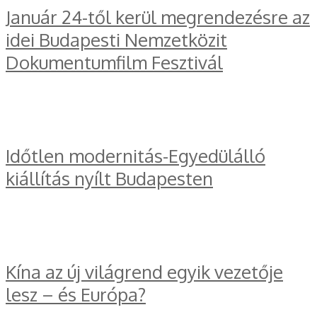
Január 24-től kerül megrendezésre az
idei Budapesti Nemzetközit
Dokumentumfilm Fesztivál
Időtlen modernitás-Egyedülálló
kiállítás nyílt Budapesten
Kína az új világrend egyik vezetője
lesz – és Európa?