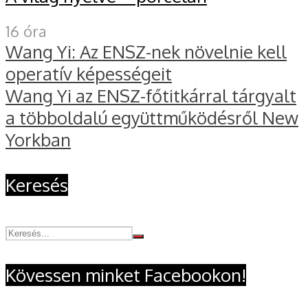
16 óra
Wang Yi: Az ENSZ-nek növelnie kell
operatív képességeit
Wang Yi az ENSZ-főtitkárral tárgyalt
a többoldalú együttműködésről New
Yorkban
Keresés
Kövessen minket Facebookon!