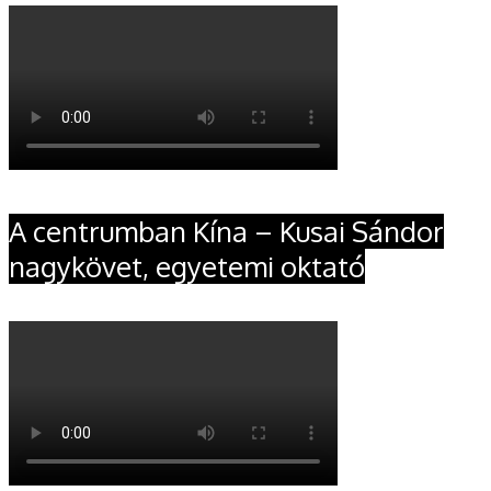
A centrumban Kína – Kusai Sándor
nagykövet, egyetemi oktató