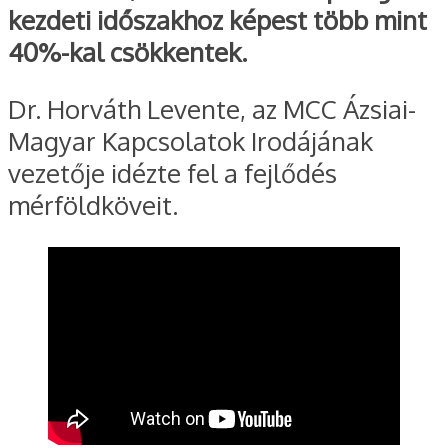
kezdeti időszakhoz képest több mint
40%-kal csökkentek.
Dr. Horváth Levente, az MCC Ázsiai-
Magyar Kapcsolatok Irodájának
vezetője idézte fel a fejlődés
mérföldköveit.