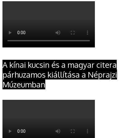
A kínai kucsin és a magyar citera
párhuzamos kiállítása a Néprajzi
Múzeumban