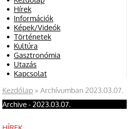
Hírek
Információk
Képek/Videók
Történetek
Kultúra
Gasztronómia
Utazás
Kapcsolat
Kezdőlap
»
Archívumban 2023.03.07.
Archive - 2023.03.07.
HÍREK