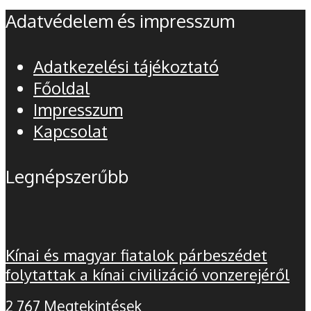
Adatvédelem és impresszum
Adatkezelési tájékoztató
Főoldal
Impresszum
Kapcsolat
Legnépszerűbb
Kínai és magyar fiatalok párbeszédet
folytattak a kínai civilizáció vonzerejéről
2 767 Megtekintések