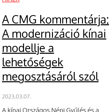
A CMG kommentárja:
A modernizáció kínai
modellje a
lehetőségek
megosztásáról szól
2023.03.07.
A kínai Országos Népi Gyűlés és a