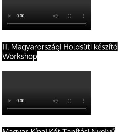
III. Magyarországi Holdsüti készítő
Workshop
Magyar-Kínai Két Tanítási Nyelvű