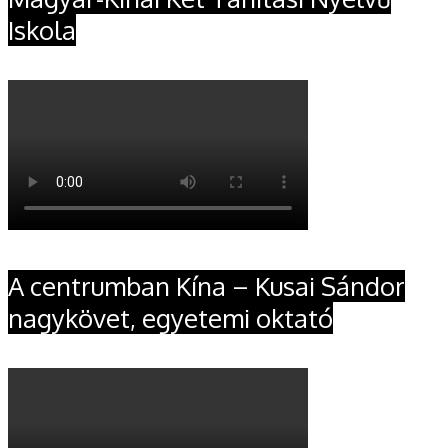
Iskola
A centrumban Kína – Kusai Sándor
nagykövet, egyetemi oktató