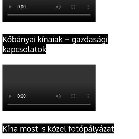
Kőbányai kínaiak – gazdasági
kapcsolatok
Kína most is közel fotópályázat