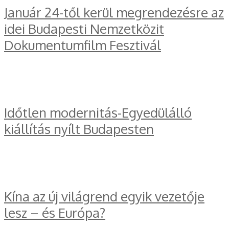
Január 24-től kerül megrendezésre az
idei Budapesti Nemzetközit
Dokumentumfilm Fesztivál
Időtlen modernitás-Egyedülálló
kiállítás nyílt Budapesten
Kína az új világrend egyik vezetője
lesz – és Európa?