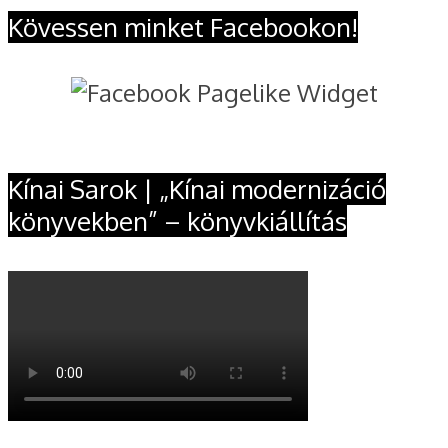
Kövessen minket Facebookon!
Kínai Sarok | „Kínai modernizáció
könyvekben” – könyvkiállítás