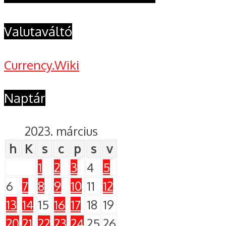
Valutaváltó
Currency.Wiki
Naptár
2023. március
h
K
s
c
p
s
v
1
2
3
4
5
6
7
8
9
10
11
12
13
14
15
16
17
18
19
20
21
22
23
24
25
26