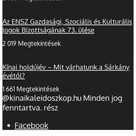
Az ENSZ Gazdasági, Szociális és Kulturális
Jogok Bizottságának 73. ülése
2 019 Megtekintések
Kínai holdújév – Mit várhatunk a Sárkány
évétől?
1 661 Megtekintések
@kinaikaleidoszkop.hu Minden jog
fenntartva. rész
Facebook