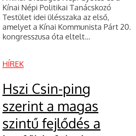
Kínai Népi Politikai Tanácskozó
Testület idei ülésszaka az első,
amelyet a Kínai Kommunista Párt 20.
kongresszusa óta eltelt...
HÍREK
Hszi Csin-ping
szerint a magas
szintű fejlődés a