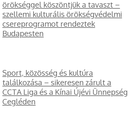
örökséggel köszöntjük a tavaszt –
szellemi kulturális örökségvédelmi
csereprogramot rendeztek
Budapesten
Sport, közösség és kultúra
találkozása – sikeresen zárult a
CCTA Liga és a Kínai Újévi Ünnepség
Cegléden