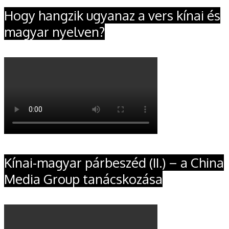
Hogy hangzik ugyanaz a vers kínai és
magyar nyelven?
Kínai-magyar párbeszéd (II.) – a China
Media Group tanácskozása