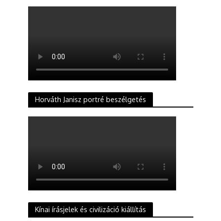
Horváth Janisz portré beszélgetés
Kínai írásjelek és civilizáció kiállítás