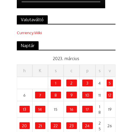
Valutaváltó
Currency.Wiki
Naptár
2023. március
h
K
s
c
p
s
v
1
2
3
4
5
6
7
8
9
10
11
12
1
13
14
15
16
17
19
8
2
20
21
22
23
24
26
5