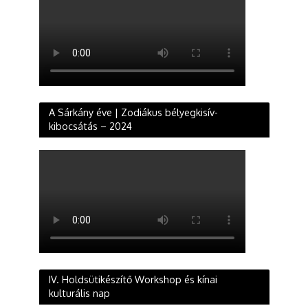
A Sárkány éve | Zodiákus bélyegkisív-
kibocsátás – 2024
IV. Holdsütikészítő Workshop és kínai
kulturális nap