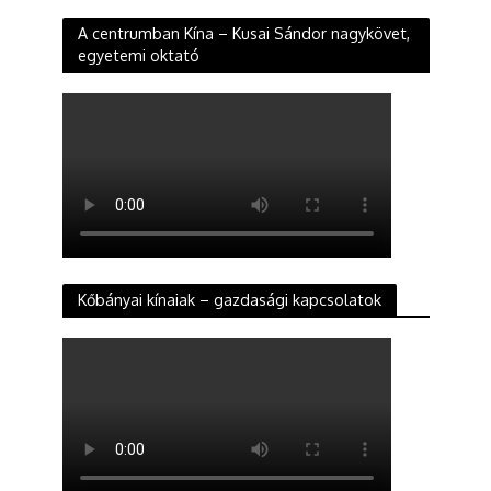
A centrumban Kína – Kusai Sándor nagykövet,
egyetemi oktató
Kőbányai kínaiak – gazdasági kapcsolatok