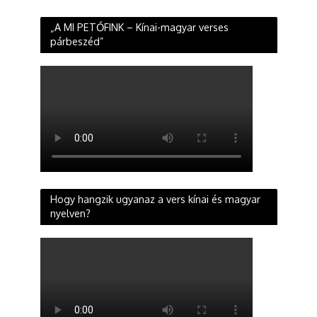
„A MI PETŐFINK – Kínai-magyar verses
párbeszéd”
Hogy hangzik ugyanaz a vers kínai és magyar
nyelven?