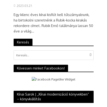
2023.03.27.
Egy kilenc éves kínai kisfiút kell túlszárnyalnunk,
ha birtokolni szeretnénk a Rubik-kocka kirakás
rekordere címet. Rubik Ernő találmánya lassan 50
éve a világ...
Keresés
Kövessen minket Facebookon!
Kínai Sarok | „Kínai modernizáció könyvekben”
– könyvkiállítás