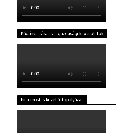
Kőbányai kínaiak – gazdasági kapcsolatok
Kína most is közel fotópályázat