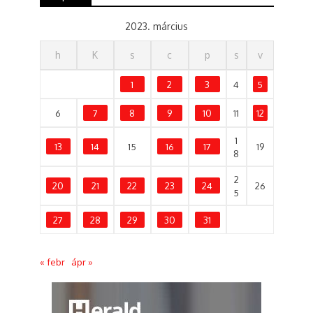
2023. március
h
K
s
c
p
s
v
1
2
3
4
5
6
7
8
9
10
11
12
1
13
14
15
16
17
19
8
2
20
21
22
23
24
26
5
27
28
29
30
31
« febr
ápr »