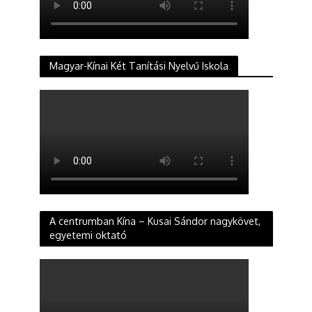
Magyar-Kínai Két Tanítási Nyelvű Iskola
A centrumban Kína – Kusai Sándor nagykövet,
egyetemi oktató