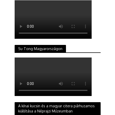
Su Tong Magyarországon
A kínai kucsin és a magyar citera párhuzamos
kiállítása a Néprajzi Múzeumban