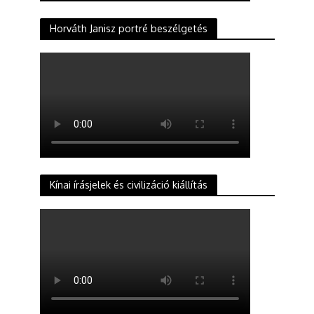
Horváth Janisz portré beszélgetés
Kínai írásjelek és civilizáció kiállítás