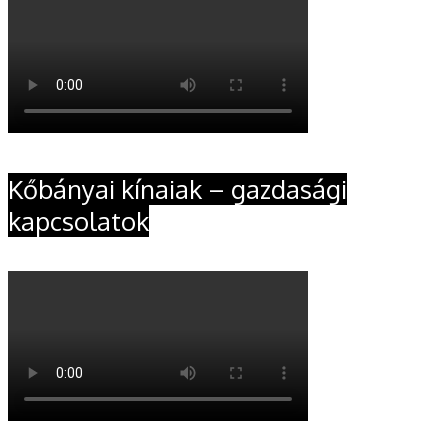
Kőbányai kínaiak – gazdasági
kapcsolatok