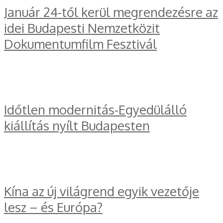
Január 24-től kerül megrendezésre az
idei Budapesti Nemzetközit
Dokumentumfilm Fesztivál
Időtlen modernitás-Egyedülálló
kiállítás nyílt Budapesten
Kína az új világrend egyik vezetője
lesz – és Európa?