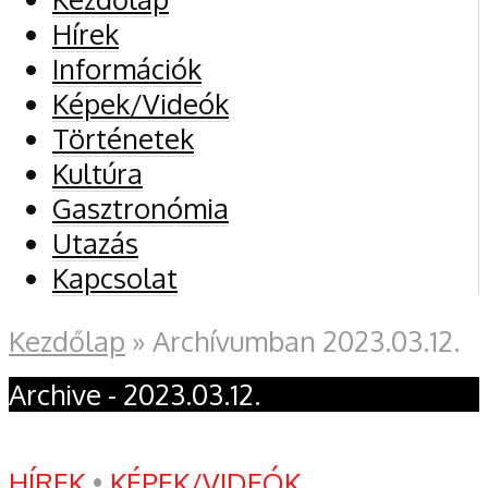
Hírek
Információk
Képek/Videók
Történetek
Kultúra
Gasztronómia
Utazás
Kapcsolat
Kezdőlap
»
Archívumban 2023.03.12.
Archive - 2023.03.12.
HÍREK
•
KÉPEK/VIDEÓK