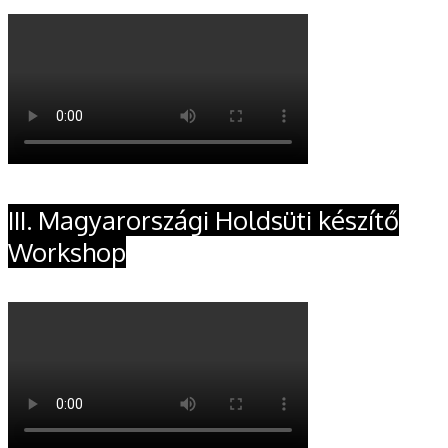
III. Magyarországi Holdsüti készítő
Workshop