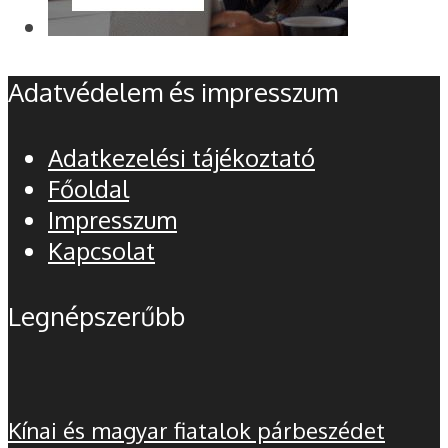
Adatvédelem és impresszum
Adatkezelési tájékoztató
Főoldal
Impresszum
Kapcsolat
Legnépszerűbb
Kínai és magyar fiatalok párbeszédet