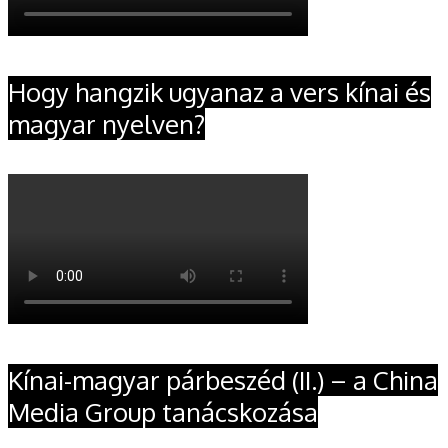
Hogy hangzik ugyanaz a vers kínai és
magyar nyelven?
Kínai-magyar párbeszéd (II.) – a China
Media Group tanácskozása