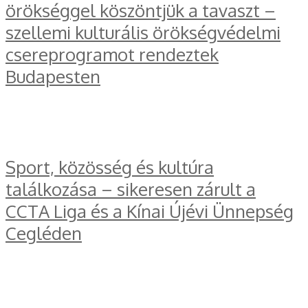
örökséggel köszöntjük a tavaszt –
szellemi kulturális örökségvédelmi
csereprogramot rendeztek
Budapesten
Sport, közösség és kultúra
találkozása – sikeresen zárult a
CCTA Liga és a Kínai Újévi Ünnepség
Cegléden