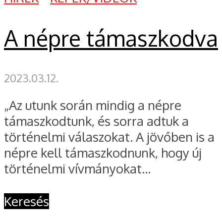
A népre támaszkodva
2023.03.12.
„Az utunk során mindig a népre
támaszkodtunk, és sorra adtuk a
történelmi válaszokat. A jövőben is a
népre kell támaszkodnunk, hogy új
történelmi vívmányokat...
Keresés