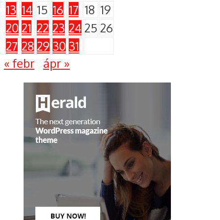
13
14
15
16
17
18
19
20
21
22
23
24
25
26
27
28
29
30
31
« febr
ápr »