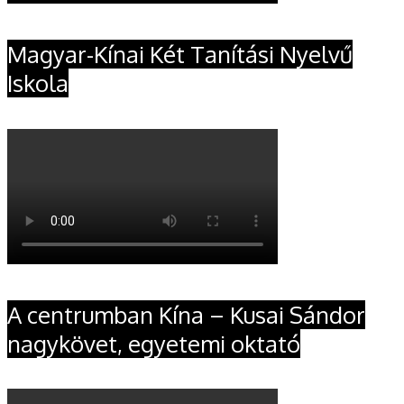
Magyar-Kínai Két Tanítási Nyelvű
Iskola
A centrumban Kína – Kusai Sándor
nagykövet, egyetemi oktató