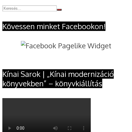
Kövessen minket Facebookon!
Kínai Sarok | „Kínai modernizáció
könyvekben” – könyvkiállítás