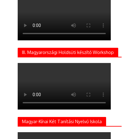
III. Magyarországi Holdsüti készítő Workshop
Magyar-Kínai Két Tanítási Nyelvű Iskola