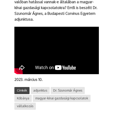
valóban hatással vannak-e általában a magyar-
kínai gazdasági kapcsolatokra? Erről is beszélt Dr.
Szunomár Ágnes, a Budapesti Corvinus Egyetem
adjunktusa.
2023. március 10.
Címkék
adjunktus
Dr. Szunomár Ágnes
Kőbánya
magyar-kínai gazdasági kapcsolatok
vállalkozás