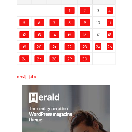
1
2
3
4
5
6
7
8
9
10
11
12
13
14
15
16
17
18
19
20
21
22
23
24
25
26
27
28
29
30
« máj
júl »