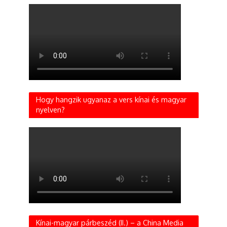
Hogy hangzik ugyanaz a vers kínai és magyar
nyelven?
Kínai-magyar párbeszéd (II.) – a China Media