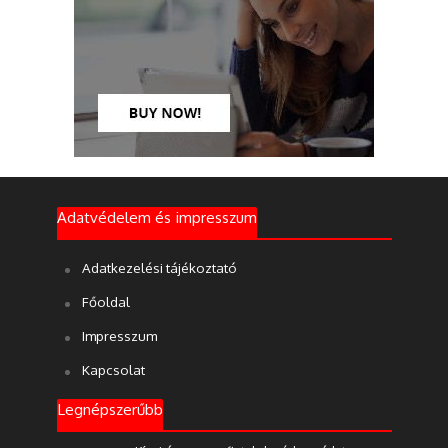
Adatvédelem és impresszum
Adatkezelési tájékoztató
Főoldal
Impresszum
Kapcsolat
Legnépszerűbb