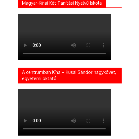
Magyar-Kínai Két Tanítási Nyelvű Iskola
A centrumban Kína – Kusai Sándor nagykövet,
egyetemi oktató