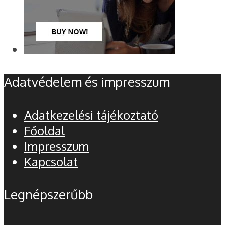
Adatvédelem és impresszum
Adatkezelési tájékoztató
Főoldal
Impresszum
Kapcsolat
Legnépszerűbb