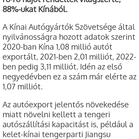
88%-ukat Kínából.
A Kínai Autógyártók Szövetsége által
nyilvánosságra hozott adatok szerint
2020-ban Kína 1,08 millió autót
exportált, 2021-ben 2,01 milliót, 2022-
ben pedig 3,11 milliót. Idén az első
negyedévben ez a szám már elérte az
1,07 milliót.
Az autóexport jelentős növekedése
miatt növelni kellett a tengeri
autószállítási kapacitást is, például a
kelet-kínai tengerparti Jiangsu