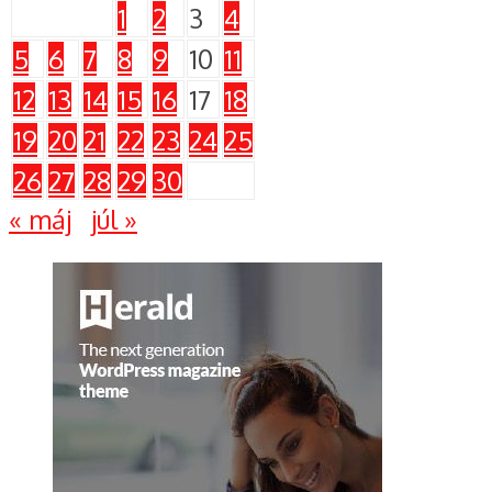
1
2
3
4
5
6
7
8
9
10
11
12
13
14
15
16
17
18
19
20
21
22
23
24
25
26
27
28
29
30
« máj
júl »