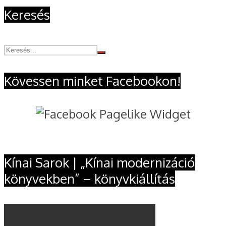
Keresés
Kövessen minket Facebookon!
Kínai Sarok | „Kínai modernizáció
könyvekben” – könyvkiállítás