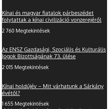
Kínai és magyar fiatalok párbeszédet
folytattak a kínai civilizáció vonzerejéről
2 760 Megtekintések
Az ENSZ Gazdasági, Szociális és Kulturális
Jogok Bizottságának 73. ülése
2 015 Megtekintések
Kínai holdújév – Mit várhatunk a Sárkány
évétől?
1 655 Megtekintések