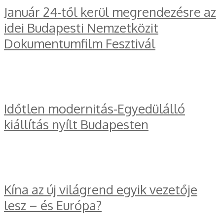
Január 24-től kerül megrendezésre az
idei Budapesti Nemzetközit
Dokumentumfilm Fesztivál
Időtlen modernitás-Egyedülálló
kiállítás nyílt Budapesten
Kína az új világrend egyik vezetője
lesz – és Európa?