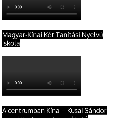
Magyar-Kínai Két Tanítási Nyelvű
Iskola
A centrumban Kína – Kusai Sándor