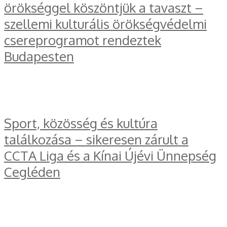
örökséggel köszöntjük a tavaszt –
szellemi kulturális örökségvédelmi
csereprogramot rendeztek
Budapesten
Sport, közösség és kultúra
találkozása – sikeresen zárult a
CCTA Liga és a Kínai Újévi Ünnepség
Cegléden