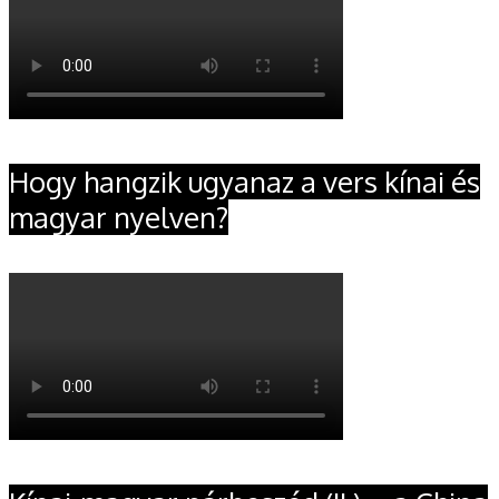
Hogy hangzik ugyanaz a vers kínai és
magyar nyelven?