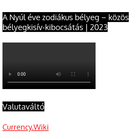
A Nyúl éve zodiákus bélyeg – közös
bélyegkisív-kibocsátás | 2023
Valutaváltó
Currency.Wiki