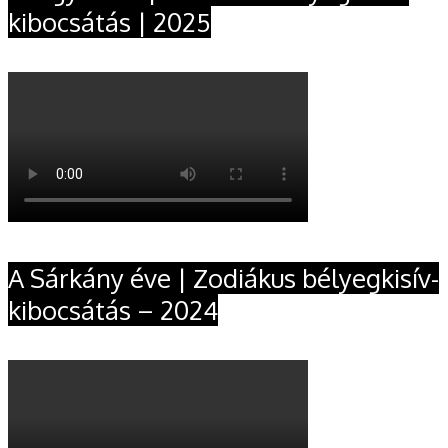
kibocsátás | 2025
A Sárkány éve | Zodiákus bélyegkisív-
kibocsátás – 2024