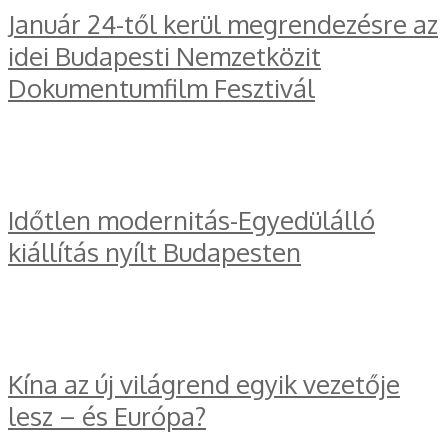
Január 24-től kerül megrendezésre az
idei Budapesti Nemzetközit
Dokumentumfilm Fesztivál
Időtlen modernitás-Egyedülálló
kiállítás nyílt Budapesten
Kína az új világrend egyik vezetője
lesz – és Európa?