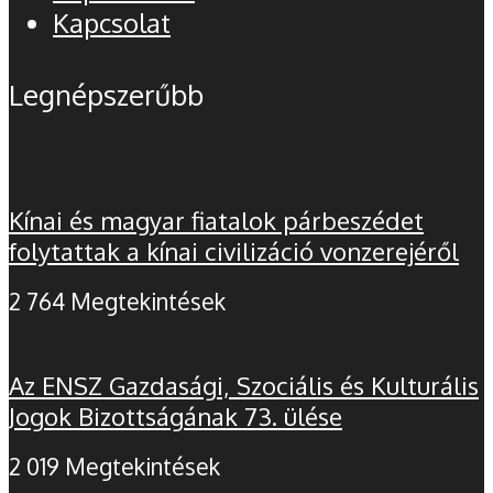
Kapcsolat
Legnépszerűbb
Kínai és magyar fiatalok párbeszédet
folytattak a kínai civilizáció vonzerejéről
2 764 Megtekintések
Az ENSZ Gazdasági, Szociális és Kulturális
Jogok Bizottságának 73. ülése
2 019 Megtekintések