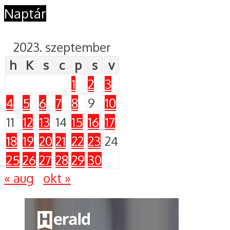
Naptár
2023. szeptember
h
K
s
c
p
s
v
1
2
3
4
5
6
7
8
9
10
11
12
13
14
15
16
17
18
19
20
21
22
23
24
25
26
27
28
29
30
« aug
okt »