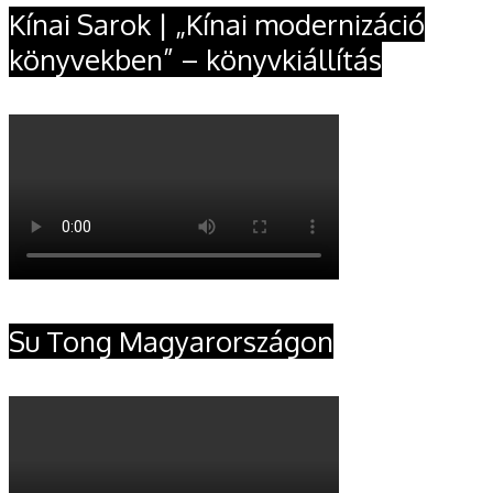
Kínai Sarok | „Kínai modernizáció
könyvekben” – könyvkiállítás
Su Tong Magyarországon