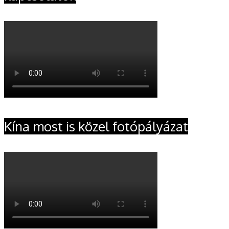
Kína most is közel fotópályázat