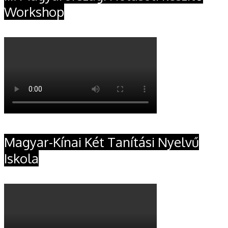
Workshop
Magyar-Kínai Két Tanítási Nyelvű
Iskola