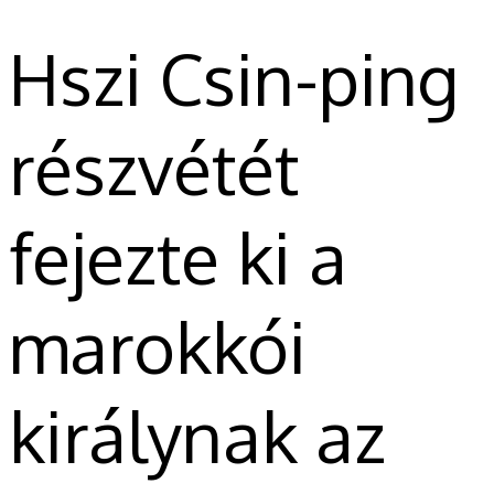
Hszi Csin-ping
részvétét
fejezte ki a
marokkói
királynak az