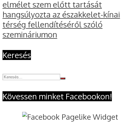
elmélet szem előtt tartását
hangsúlyozta az északkelet-kínai
térség fellendítéséről szóló
szemináriumon
Keresés
Kövessen minket Facebookon!