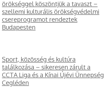
örökséggel köszöntjük a tavaszt –
szellemi kulturális örökségvédelmi
csereprogramot rendeztek
Budapesten
Sport, közösség és kultúra
találkozása – sikeresen zárult a
CCTA Liga és a Kínai Újévi Ünnepség
Cegléden