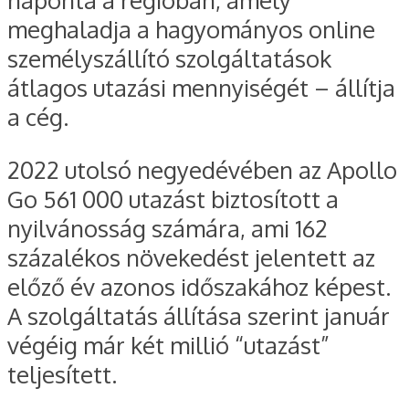
meghaladja a hagyományos online
személyszállító szolgáltatások
átlagos utazási mennyiségét – állítja
a cég.
2022 utolsó negyedévében az Apollo
Go 561 000 utazást biztosított a
nyilvánosság számára, ami 162
százalékos növekedést jelentett az
előző év azonos időszakához képest.
A szolgáltatás állítása szerint január
végéig már két millió “utazást”
teljesített.