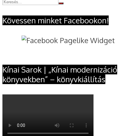
Kövessen minket Facebookon!
Kínai Sarok | „Kínai modernizáció
könyvekben” – könyvkiállítás