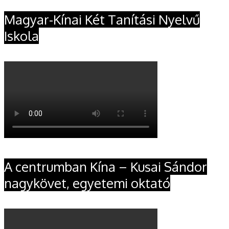
Magyar-Kínai Két Tanítási Nyelvű
Iskola
A centrumban Kína – Kusai Sándor
nagykövet, egyetemi oktató