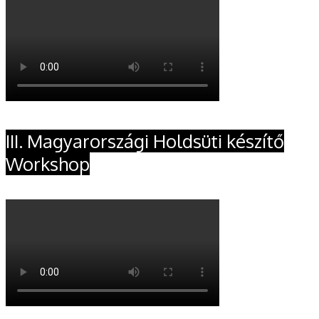
III. Magyarországi Holdsüti készítő
Workshop