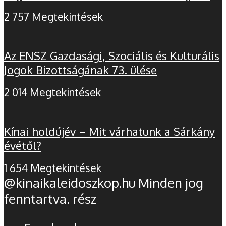
2 757 Megtekintések
Az ENSZ Gazdasági, Szociális és Kulturális
Jogok Bizottságának 73. ülése
2 014 Megtekintések
Kínai holdújév – Mit várhatunk a Sárkány
évétől?
1 654 Megtekintések
@kinaikaleidoszkop.hu Minden jog
fenntartva. rész