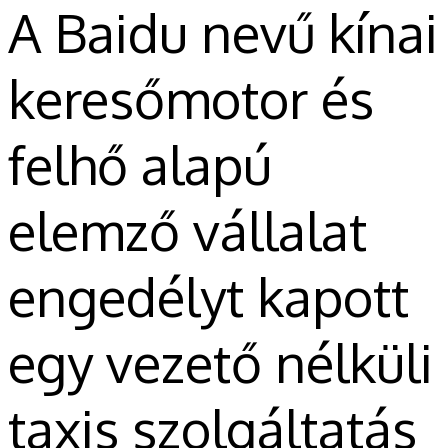
A Baidu nevű kínai
keresőmotor és
felhő alapú
elemző vállalat
engedélyt kapott
egy vezető nélküli
taxis szolgáltatás