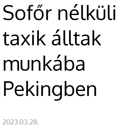
Sofőr nélküli
taxik álltak
munkába
Pekingben
2023.03.28.