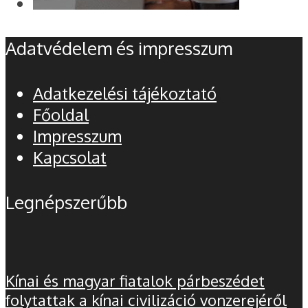
Adatvédelem és impresszum
Adatkezelési tájékoztató
Főoldal
Impresszum
Kapcsolat
Legnépszerűbb
Kínai és magyar fiatalok párbeszédet
folytattak a kínai civilizáció vonzerejéről