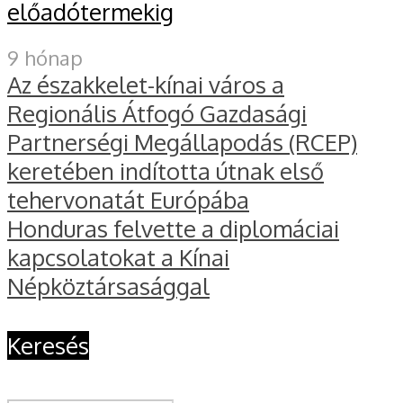
előadótermekig
9 hónap
Az északkelet-kínai város a
Regionális Átfogó Gazdasági
Partnerségi Megállapodás (RCEP)
keretében indította útnak első
tehervonatát Európába
Honduras felvette a diplomáciai
kapcsolatokat a Kínai
Népköztársasággal
Keresés