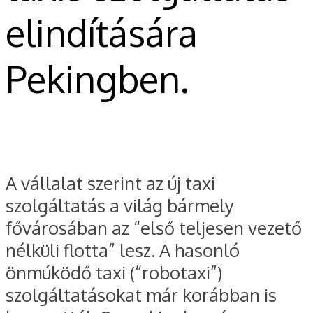
elindítására
Pekingben.
A vállalat szerint az új taxi
szolgáltatás a világ bármely
fővárosában az “első teljesen vezető
nélküli flotta” lesz. A hasonló
önmúködő taxi (“robotaxi”)
szolgáltatásokat már korábban is