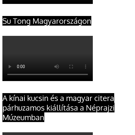
Su Tong Magyarországon
A kínai kucsin és a magyar citera
párhuzamos kiállítása a Néprajzi
Múzeumban