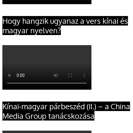
Hogy hangzik ugyanaz a vers kínai és
magyar nyelven?
Kínai-magyar párbeszéd (II.) – a China
Media Group tanácskozása