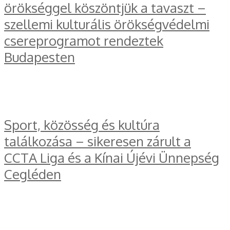
örökséggel köszöntjük a tavaszt –
szellemi kulturális örökségvédelmi
csereprogramot rendeztek
Budapesten
Sport, közösség és kultúra
találkozása – sikeresen zárult a
CCTA Liga és a Kínai Újévi Ünnepség
Cegléden