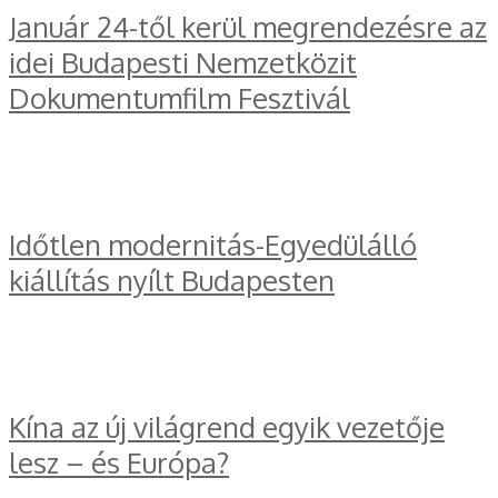
Január 24-től kerül megrendezésre az
idei Budapesti Nemzetközit
Dokumentumfilm Fesztivál
Időtlen modernitás-Egyedülálló
kiállítás nyílt Budapesten
Kína az új világrend egyik vezetője
lesz – és Európa?